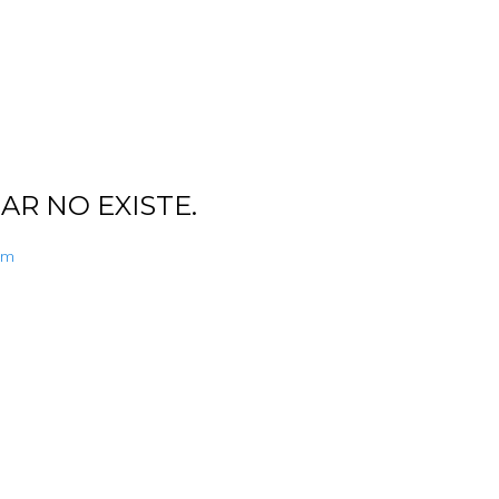
AR NO EXISTE.
om