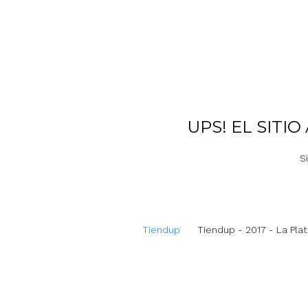
UPS! EL SITI
S
Tiendup
Tiendup - 2017 - La Plat