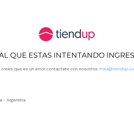
O AL QUE ESTAS INTENTANDO INGRES
i crees que es un error contactate con nosotros:
hola@tiendup.c
a - Argentina